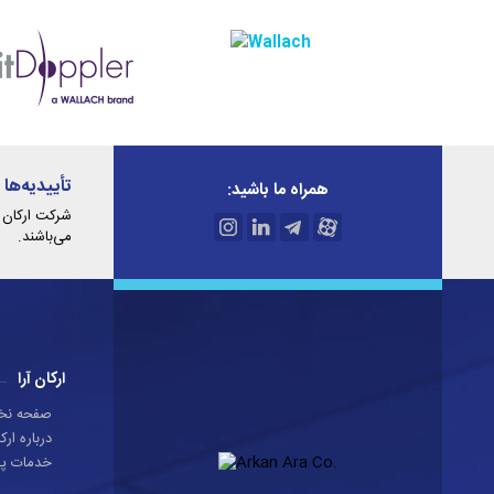
تأییدیه‌ها 
همراه ما باشید:
شرکت ارکان آ
می‌باشند.
ارکان آرا
صفحه ن
درباره ارکا
خدمات پ