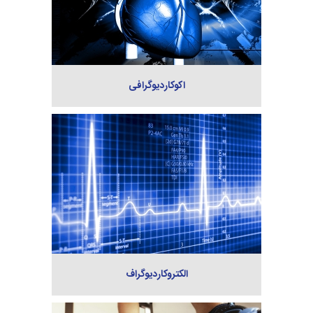
اکوکاردیوگرافی
الکتروکاردیوگراف